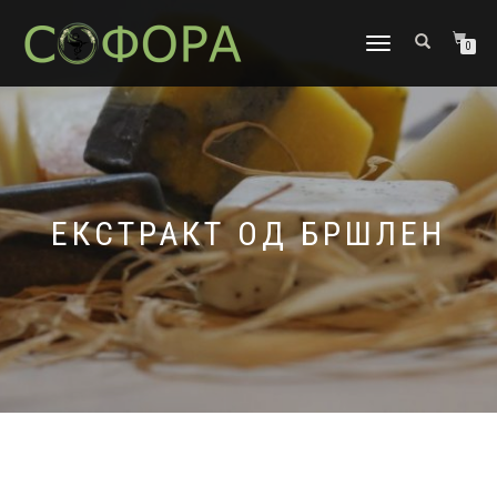
TOGGLE
0
NAVIGATION
ЕКСТРАКТ ОД БРШЛЕН