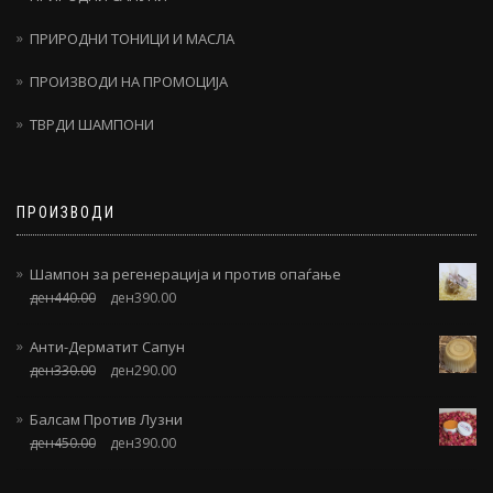
ПРИРОДНИ ТОНИЦИ И МАСЛА
ПРОИЗВОДИ НА ПРОМОЦИЈА
ТВРДИ ШАМПОНИ
ПРОИЗВОДИ
Шампон за регенерација и против опаѓање
ден
440.00
ден
390.00
Анти-Дерматит Сапун
ден
330.00
ден
290.00
Балсам Против Лузни
ден
450.00
ден
390.00