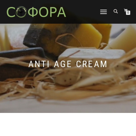
TOGGLE
0
NAVIGATION
ANTI AGE CREAM