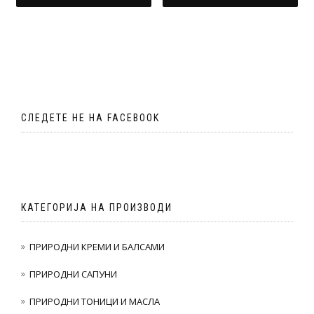
ден590.00.
ден530.00.
ден590.00.
ден530
СЛЕДЕТЕ НЕ НА FACEBOOK
КАТЕГОРИЈА НА ПРОИЗВОДИ
ПРИРОДНИ КРЕМИ И БАЛСАМИ
ПРИРОДНИ САПУНИ
ПРИРОДНИ ТОНИЦИ И МАСЛА