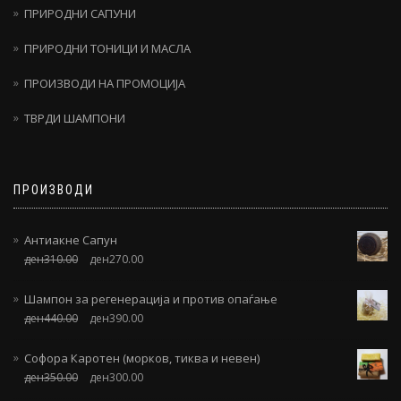
ПРИРОДНИ САПУНИ
ПРИРОДНИ ТОНИЦИ И МАСЛА
ПРОИЗВОДИ НА ПРОМОЦИЈА
ТВРДИ ШАМПОНИ
ПРОИЗВОДИ
Антиакне Сапун
ден
310.00
ден
270.00
Шампон за регенерација и против опаѓање
ден
440.00
ден
390.00
Софора Каротен (морков, тиква и невен)
ден
350.00
ден
300.00