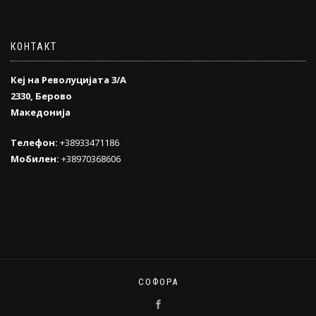
КОНТАКТ
Кеј на Револуцијата 3/А
2330, Берово
Македонија
Телефон:
+38933471186
Мобилен:
+38970368606
СОФОРА