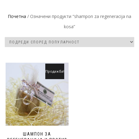
Почетна
/ Означени продукти “shampon za regeneracija na
kosa”
Продажба!
ШАМПОН ЗА