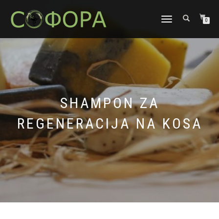
TOGGLE
0
NAVIGATION
SHAMPON ZA
REGENERACIJA NA KOSA