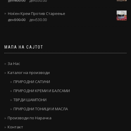
ден
400.00
ден
350.00
Ноќен Крем Против Стареење
ден
590.00
ден
530.00
МАПА НА САЈТОТ
За Нас
Каталог на производи
ПРИРОДНИ САПУНИ
ПРИРОДНИ КРЕМИ И БАЛСАМИ
ТВРДИ ШАМПОНИ
ПРИРОДНИ ТОНИЦИ И МАСЛА
Производи по Нарачка
Контакт