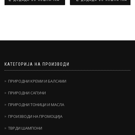
ден590.00.
ден530.00.
КАТЕГОРИЈА НА ПРОИЗВОДИ
ПРИРОДНИ КРЕМИ И БАЛСАМИ
ПРИРОДНИ САПУНИ
ПРИРОДНИ ТОНИЦИ И МАСЛА
ПРОИЗВОДИ НА ПРОМОЦИЈА
ТВРДИ ШАМПОНИ