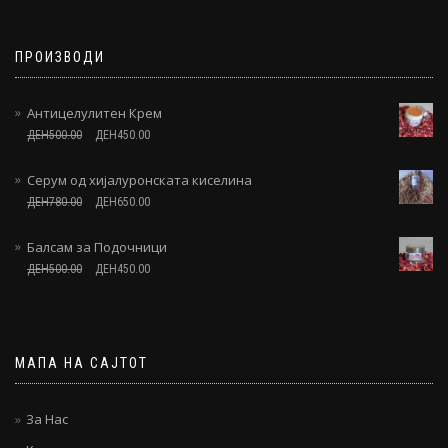
ПРОИЗВОДИ
Антицелулитен Крем
ДЕН
500.00
ДЕН
450.00
Серум од xијалуронската киселина
ДЕН
780.00
ДЕН
650.00
Балсам за Подочници
ДЕН
500.00
ДЕН
450.00
МАПА НА САЈТОТ
За Нас